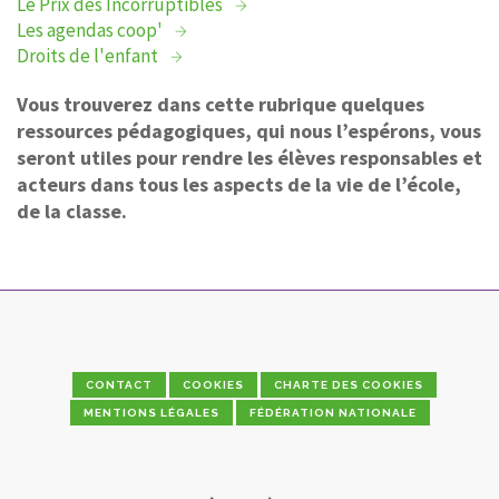
Le Prix des Incorruptibles
CONTACT
Les agendas coop'
Droits de l'enfant
Vous trouverez dans cette rubrique quelques
ressources pédagogiques, qui nous l’espérons, vous
seront utiles pour rendre les élèves responsables et
acteurs dans tous les aspects de la vie de l’école,
de la classe.
CONTACT
COOKIES
CHARTE DES COOKIES
MENTIONS LÉGALES
FÉDÉRATION NATIONALE