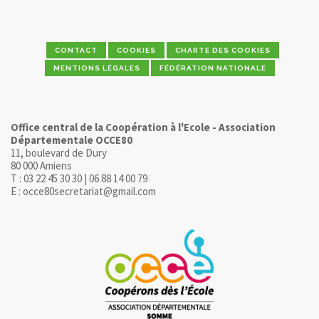
CONTACT
COOKIES
CHARTE DES COOKIES
MENTIONS LÉGALES
FÉDÉRATION NATIONALE
Office central de la Coopération à l'Ecole - Association
Départementale OCCE80
11, boulevard de Dury
80 000 Amiens
T : 03 22 45 30 30 | 06 88 14 00 79
E : occe80secretariat@gmail.com