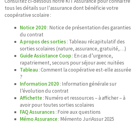
Consultez ci-dessous notre KIT Assurance pour connaître
tous les détails sur l'assurance dont bénéficie votre
coopérative scolaire :
Notice 2020
: Notice de présentation des garanties
du contrat
A propos des sorties
: Tableau récapitulatif des
sorties scolaires (nature, assurance, gratuité,…)
Guide Assistance Coop
: En cas d’urgence,
rapatriement, secours pour séjour avec nuitées
Tableau
: Comment la coopérative est-elle assurée
?
Information 2020
: Information générale sur
l’évolution du contrat
Affichette
: Numéro et ressources – à afficher – à
avoir pour toutes sorties scolaires
FAQ Assurances
: Foire aux questions
Mémo Assurance
: Mémento JuriAssur 2025