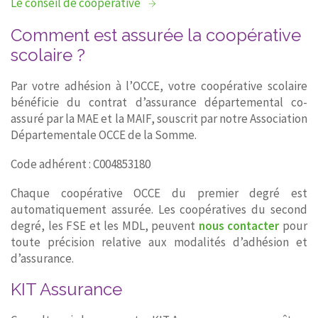
Le conseil de coopérative
CONTACT
Comment est assurée la coopérative
scolaire ?
Par votre adhésion à l’OCCE, votre coopérative scolaire
bénéficie du contrat d’assurance départemental co-
assuré par la MAE et la MAIF, souscrit par notre Association
Départementale OCCE de la Somme.
Code adhérent : C004853180
Chaque coopérative OCCE du premier degré est
automatiquement assurée. Les coopératives du second
degré, les FSE et les MDL, peuvent
nous contacter
pour
toute précision relative aux modalités d’adhésion et
d’assurance.
KIT Assurance