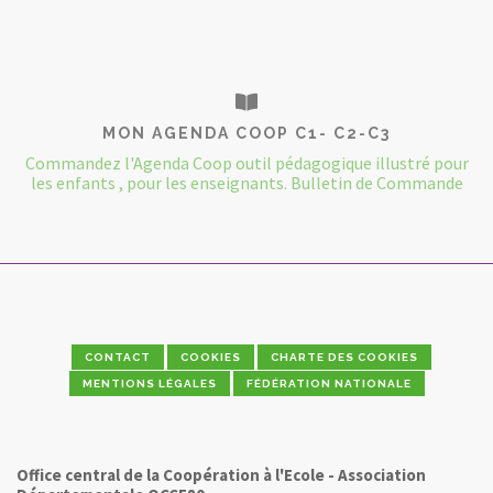
MON AGENDA COOP C1- C2-C3
Commandez l'Agenda Coop outil pédagogique illustré pour
les enfants , pour les enseignants. Bulletin de Commande
CONTACT
COOKIES
CHARTE DES COOKIES
MENTIONS LÉGALES
FÉDÉRATION NATIONALE
Office central de la Coopération à l'Ecole - Association