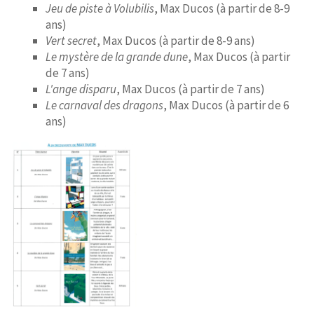
CONTACT
Jeu de piste à Volubilis
, Max Ducos (à partir de 8-9
ans)
Vert secret
, Max Ducos (à partir de 8-9 ans)
Le mystère de la grande dune
, Max Ducos (à partir
de 7 ans)
L'ange disparu
, Max Ducos (à partir de 7 ans)
Le carnaval des dragons
, Max Ducos (à partir de 6
ans)